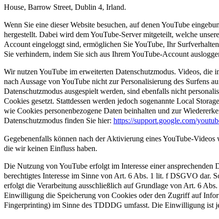
House, Barrow Street, Dublin 4, Irland.
Wenn Sie eine dieser Website besuchen, auf denen YouTube eingebun
hergestellt. Dabei wird dem YouTube-Server mitgeteilt, welche unser
Account eingeloggt sind, ermöglichen Sie YouTube, Ihr Surfverhalten
Sie verhindern, indem Sie sich aus Ihrem YouTube-Account auslogge
Wir nutzen YouTube im erweiterten Datenschutzmodus. Videos, die i
nach Aussage von YouTube nicht zur Personalisierung des Surfens auf
Datenschutzmodus ausgespielt werden, sind ebenfalls nicht personali
Cookies gesetzt. Stattdessen werden jedoch sogenannte Local Storage
wie Cookies personenbezogene Daten beinhalten und zur Wiedererken
Datenschutzmodus finden Sie hier:
https://support.google.com/youtu
Gegebenenfalls können nach der Aktivierung eines YouTube-Videos w
die wir keinen Einfluss haben.
Die Nutzung von YouTube erfolgt im Interesse einer ansprechenden Da
berechtigtes Interesse im Sinne von Art. 6 Abs. 1 lit. f DSGVO dar. 
erfolgt die Verarbeitung ausschließlich auf Grundlage von Art. 6 A
Einwilligung die Speicherung von Cookies oder den Zugriff auf Info
Fingerprinting) im Sinne des TDDDG umfasst. Die Einwilligung ist je