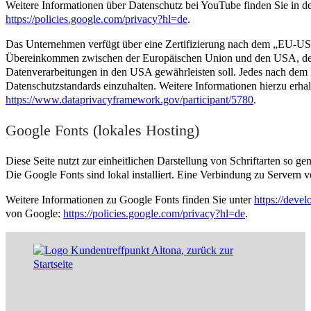
Weitere Informationen über Datenschutz bei YouTube finden Sie in d
https://policies.google.com/privacy?hl=de
.
Das Unternehmen verfügt über eine Zertifizierung nach dem „EU-US
Übereinkommen zwischen der Europäischen Union und den USA, der 
Datenverarbeitungen in den USA gewährleisten soll. Jedes nach dem D
Datenschutzstandards einzuhalten. Weitere Informationen hierzu erha
https://www.dataprivacyframework.gov/participant/5780
.
Google Fonts (lokales Hosting)
Diese Seite nutzt zur einheitlichen Darstellung von Schriftarten so g
Die Google Fonts sind lokal installiert. Eine Verbindung zu Servern vo
Weitere Informationen zu Google Fonts finden Sie unter
https://deve
von Google:
https://policies.google.com/privacy?hl=de
.