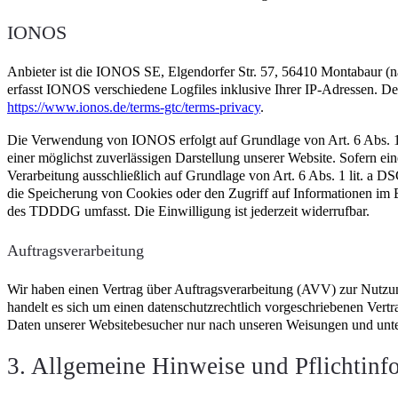
IONOS
Anbieter ist die IONOS SE, Elgendorfer Str. 57, 56410 Montabaur 
erfasst IONOS verschiedene Logfiles inklusive Ihrer IP-Adressen. 
https://www.ionos.de/terms-gtc/terms-privacy
.
Die Verwendung von IONOS erfolgt auf Grundlage von Art. 6 Abs. 1 l
einer möglichst zuverlässigen Darstellung unserer Website. Sofern ei
Verarbeitung ausschließlich auf Grundlage von Art. 6 Abs. 1 lit. 
die Speicherung von Cookies oder den Zugriff auf Informationen im E
des TDDDG umfasst. Die Einwilligung ist jederzeit widerrufbar.
Auftragsverarbeitung
Wir haben einen Vertrag über Auftragsverarbeitung (AVV) zur Nutzu
handelt es sich um einen datenschutzrechtlich vorgeschriebenen Vertr
Daten unserer Websitebesucher nur nach unseren Weisungen und unt
3. Allgemeine Hinweise und Pflicht­inf