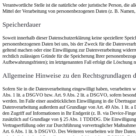
Verantwortliche Stelle ist die natürliche oder juristische Person, di
Mittel der Verarbeitung von personenbezogenen Daten (z. B. Namen, 
Speicherdauer
Soweit innerhalb dieser Datenschutzerklärung keine speziellere Spei
personenbezogenen Daten bei uns, bis der Zweck für die Datenverarbe
geltend machen oder eine Einwilligung zur Datenverarbeitung widerru
rechtlich zulässigen Gründe für die Speicherung Ihrer personenbezoge
Aufbewahrungsfristen); im letztgenannten Fall erfolgt die Löschung n
Allgemeine Hinweise zu den Rechtsgrundlagen de
Sofern Sie in die Datenverarbeitung eingewilligt haben, verarbeiten
Abs. 1 lit. a DSGVO bzw. Art. 9 Abs. 2 lit. a DSGVO, sofern beson
werden. Im Falle einer ausdrücklichen Einwilligung in die Übertragun
Datenverarbeitung außerdem auf Grundlage von Art. 49 Abs. 1 lit. a
den Zugriff auf Informationen in Ihr Endgerät (z. B. via Device-Finge
zusätzlich auf Grundlage von § 25 Abs. 1 TDDDG. Die Einwilligung is
Vertragserfüllung oder zur Durchführung vorvertraglicher Maßnahmen 
Art. 6 Abs. 1 lit. b DSGVO. Des Weiteren verarbeiten wir Ihre Daten, 