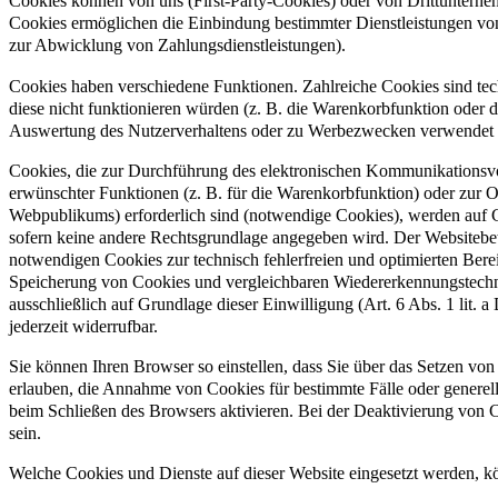
Cookies können von uns (First-Party-Cookies) oder von Drittunterne
Cookies ermöglichen die Einbindung bestimmter Dienstleistungen vo
zur Abwicklung von Zahlungsdienstleistungen).
Cookies haben verschiedene Funktionen. Zahlreiche Cookies sind te
diese nicht funktionieren würden (z. B. die Warenkorbfunktion oder
Auswertung des Nutzerverhaltens oder zu Werbezwecken verwendet
Cookies, die zur Durchführung des elektronischen Kommunikationsvor
erwünschter Funktionen (z. B. für die Warenkorbfunktion) oder zur 
Webpublikums) erforderlich sind (notwendige Cookies), werden auf G
sofern keine andere Rechtsgrundlage angegeben wird. Der Websitebetr
notwendigen Cookies zur technisch fehlerfreien und optimierten Berei
Speicherung von Cookies und vergleichbaren Wiedererkennungstechno
ausschließlich auf Grundlage dieser Einwilligung (Art. 6 Abs. 1 li
jederzeit widerrufbar.
Sie können Ihren Browser so einstellen, dass Sie über das Setzen vo
erlauben, die Annahme von Cookies für bestimmte Fälle oder generel
beim Schließen des Browsers aktivieren. Bei der Deaktivierung von C
sein.
Welche Cookies und Dienste auf dieser Website eingesetzt werden, k